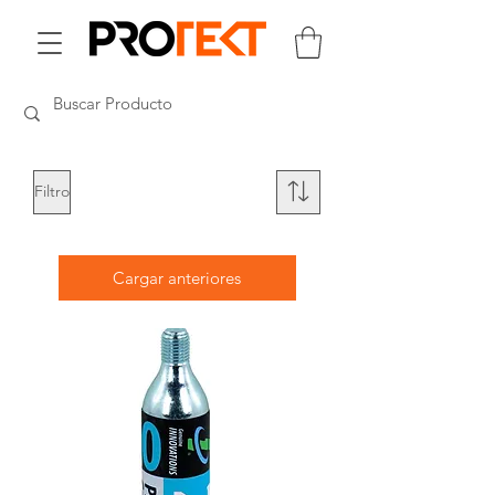
Filtro
Cargar anteriores