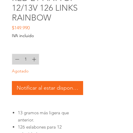
12/13V 126 LINKS
RAINBOW
Precio
$149.990
IVA incluido
Cantidad
*
Agotado
Notificar al estar disponible
13 gramos más ligera que
anterior.
126 eslabones para 12