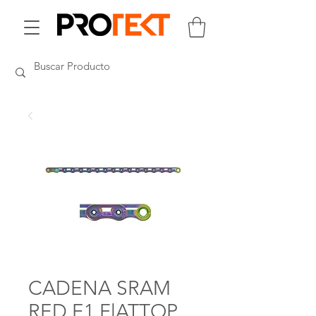
CADENA SRAM
RED E1 FlATTOP