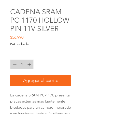
CADENA SRAM
PC-1170 HOLLOW
PIN 11V SILVER
Precio
$56.990
IVA incluido
Cantidad
*
Agregar al carrito
La cadena SRAM PC-1170 presenta
placas externas más fuertemente
biseladas para un cambio mejorado
y un funcionamiento más silencioso.